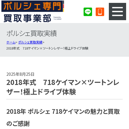
ポルシェ買取実績
3ステップのカンタン査定
買取りの流れ
ホーム
ポルシェ買取実績
2018年式 718ケイマン×ツートンレザー！極上ドライブ体験
査定の注意事項
ポルシェ査定フォーム
ポルシェ買取実績
会社概要・店舗紹介・MAP
2025年8月25日
2018年式 718ケイマン×ツートンレ
ザー！極上ドライブ体験
2018年 ポルシェ 718ケイマンの魅力と買取
のご感謝