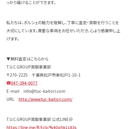
っかり届けることができます。
私たちは、ポルシェの魅力を理解し、丁寧に査定・買取を行うことを
大切にしています。貴重な車両をお任せいただき、心より感謝申し上
げます。
▼無料査定はこちらから
T.U.C.GROUP買取事業部
〒270-2225 千葉県松戸市東松戸1-10-1
047-394-0077
E-mail info@tuc-kaitori.com
URL
http://www.tuc-kaitori.com/
T.U.C.GROUP買取事業部 公式LINE＠
https://line.me/R/ti/p/%40phk1183s