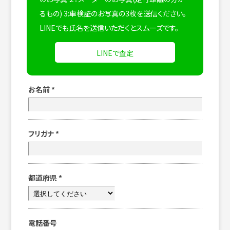
るもの) 3:車検証のお写真の3枚を送信ください。
LINEでも氏名を送信いただくとスムーズです。
LINEで査定
お名前
*
フリガナ
*
都道府県
*
電話番号