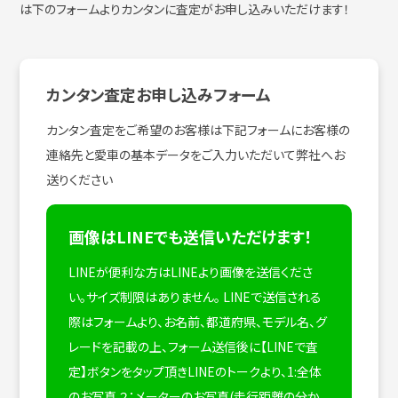
は下のフォームよりカンタンに査定がお申し込みいただけます！
カンタン査定お申し込みフォーム
カンタン査定をご希望のお客様は下記フォームにお客様の
連絡先と愛車の基本データをご入力いただいて弊社へお
送りください
画像はLINEでも送信いただけます！
LINEが便利な方はLINEより画像を送信くださ
い。サイズ制限はありません。
LINEで送信される
際はフォームより、お名前、都道府県、モデル名、グ
レードを記載の上、フォーム送信後に【LINEで査
定】ボタンをタップ頂きLINEのトークより、1:全体
のお写真 ２：メーターのお写真(走行距離の分か