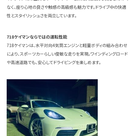
なく、座り心地の良さや触感の高級感も魅力です。ドライブ中の快適
性とスタイリッシュさを両立しています。
718ケイマンならではの運転性能
718ケイマンは、水平対向4気筒エンジンと軽量ボディの組み合わせ
により、スポーツカーらしい俊敏な走りを実現。ワインディングロード
や高速道路でも、安心してドライビングを楽しめます。