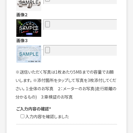
画像２
画像３
※送信いただく写真は1枚あたり5MBまでの容量でお願
いします。 ※添付箇所をタップして写真を3枚添付してくだ
さい。 1:全体のお写真 ２：メーターのお写真(走行距離の
分かるもの) 3:車検証のお写真
ご入力内容の確認*
入力内容を確認しました