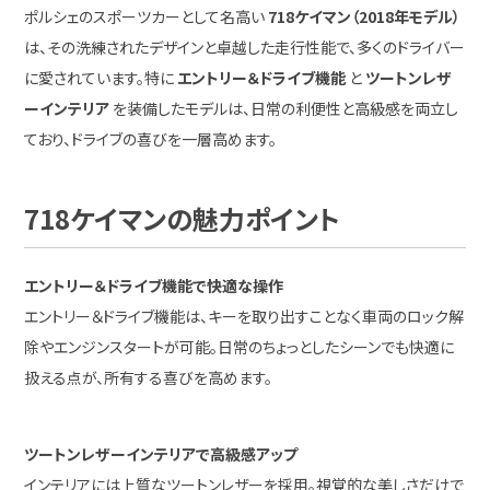
ポルシェのスポーツカーとして名高い
718ケイマン（2018年モデル）
は、その洗練されたデザインと卓越した走行性能で、多くのドライバー
に愛されています。特に
エントリー＆ドライブ機能
と
ツートンレザ
ーインテリア
を装備したモデルは、日常の利便性と高級感を両立し
ており、ドライブの喜びを一層高めます。
718ケイマンの魅力ポイント
エントリー＆ドライブ機能で快適な操作
エントリー＆ドライブ機能は、キーを取り出すことなく車両のロック解
除やエンジンスタートが可能。日常のちょっとしたシーンでも快適に
扱える点が、所有する喜びを高めます。
ツートンレザーインテリアで高級感アップ
インテリアには上質なツートンレザーを採用。視覚的な美しさだけで