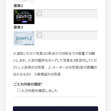
画像２
画像３
※送信いただく写真は1枚あたり5MBまでの容量でお願
いします。 ※添付箇所をタップして写真を3枚添付してくだ
さい。 1:全体のお写真 ２：メーターのお写真(走行距離の
分かるもの) 3:車検証のお写真
ご入力内容の確認*
入力内容を確認しました