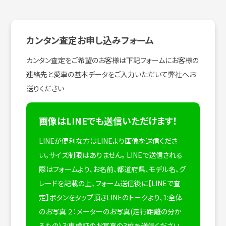
カンタン査定お申し込みフォーム
カンタン査定をご希望のお客様は下記フォームにお客様の
連絡先と愛車の基本データをご入力いただいて弊社へお
送りください
画像はLINEでも送信いただけます！
LINEが便利な方はLINEより画像を送信くださ
い。サイズ制限はありません。
LINEで送信される
際はフォームより、お名前、都道府県、モデル名、グ
レードを記載の上、フォーム送信後に【LINEで査
定】ボタンをタップ頂きLINEのトークより、1:全体
のお写真 ２：メーターのお写真(走行距離の分か
るもの) 3:車検証のお写真の3枚を送信ください。