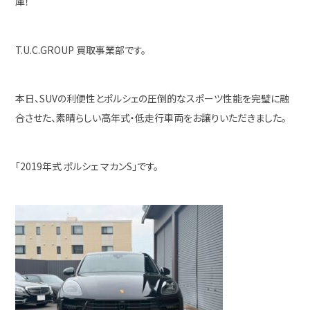
庫！
T.U.C.GROUP 買取事業部です。
本日、SUVの利便性とポルシェの圧倒的なスポーツ性能を完璧に融
合させた、素晴らしい高年式・低走行車両をお譲りいただきました。
「2019年式 ポルシェ マカンS」です。