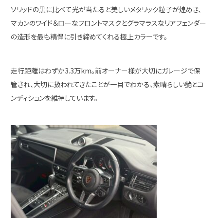
ソリッドの黒に比べて光が当たると美しいメタリック粒子が煌めき、
マカンのワイド＆ローなフロントマスクとグラマラスなリアフェンダー
の造形を最も精悍に引き締めてくれる極上カラーです。
走行距離はわずか3.3万km。前オーナー様が大切にガレージで保
管され、大切に扱われてきたことが一目でわかる、素晴らしい艶とコ
ンディションを維持しています。