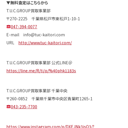
▼
無料査定はこちらから
T.U.C.GROUP買取事業部
〒270-2225 千葉県松戸市東松戸1-10-1
047-394-0077
E-mail info@tuc-kaitori.com
URL
http://www.tuc-kaitori.com/
T.U.C.GROUP買取事業部 公式LINE＠
https://line.me/R/ti/p/%40phk1183s
T.U.C.GROUP買取事業部 千葉中央
〒260-0852 千葉県千葉市中央区青葉町1265-1
043-235-7700
https://www.instagram.com/p/DXEJNk3jsQ3/?