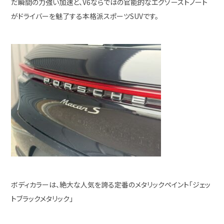
だ瞬間の力強い加速と、V6ならではの官能的なエグゾーストノート
がドライバーを魅了する本格派スポーツSUVです。
ボディカラーは、絶大な人気を誇る定番のメタリックペイント「ジェッ
トブラックメタリック」