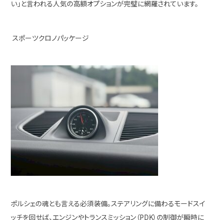
い」と言われる人気の高額オプションが完璧に網羅されています。
スポーツクロノパッケージ
ポルシェの魂とも言える必須装備。ステアリングに備わるモードスイ
ッチを回せば、エンジンやトランスミッション（PDK）の制御が瞬時に