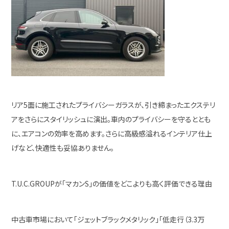
リア5面に施工されたプライバシーガラスが、引き締まったエクステリ
アをさらにスタイリッシュに演出。車内のプライバシーを守るととも
に、エアコンの効率を高めます。さらに高級感溢れるインテリア仕上
げなど、快適性も妥協ありません。
T.U.C.GROUPが「マカンS」の価値をどこよりも高く評価できる理由
中古車市場において「ジェットブラックメタリック」「低走行（3.3万