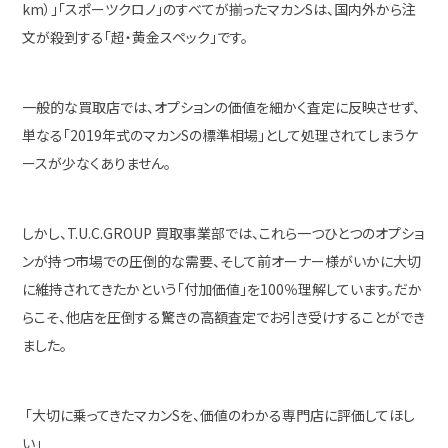
km）」「スポーツクロノ」のすべてが揃ったマカンSは、国内外から注
文が殺到する「超・黄金スペック」です。
一般的な買取店では、オプションの価値を細かく査定に反映させず、
単なる「2019年式のマカンSの標準相場」として処理されてしまうケ
ースが少なくありません。
しかし、T.U.C.GROUP 買取事業部では、これら一つひとつのオプショ
ンが持つ市場での圧倒的な需要、そして前オーナー様がいかに大切
に維持されてきたかという「付加価値」を100％理解しています。だか
らこそ、他店を圧倒する驚きの高額査定でお引き受けすることができ
ました。
「大切に乗ってきたマカンSを、価値のわかる専門店に評価してほし
い」