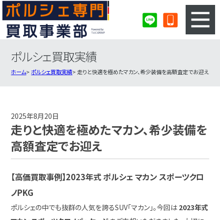
ポルシェ買取実績
3ステップのカンタン査定
買取りの流れ
ホーム
ポルシェ買取実績
走りと快適を極めたマカン、希少装備を高額査定でお迎え
査定の注意事項
ポルシェ査定フォーム
ポルシェ買取実績
会社概要・店舗紹介・MAP
2025年8月20日
走りと快適を極めたマカン、希少装備を
高額査定でお迎え
【高価買取事例】2023年式 ポルシェ マカン スポーツクロ
ノPKG
ポルシェの中でも抜群の人気を誇るSUV「マカン」。今回は
2023年式