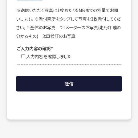
※送信いただく写真は1枚あたり5MBまでの容量でお願
いします。 ※添付箇所をタップして写真を3枚添付してくだ
さい。 1:全体のお写真 ２：メーターのお写真(走行距離の
分かるもの) 3:車検証のお写真
ご入力内容の確認*
入力内容を確認しました