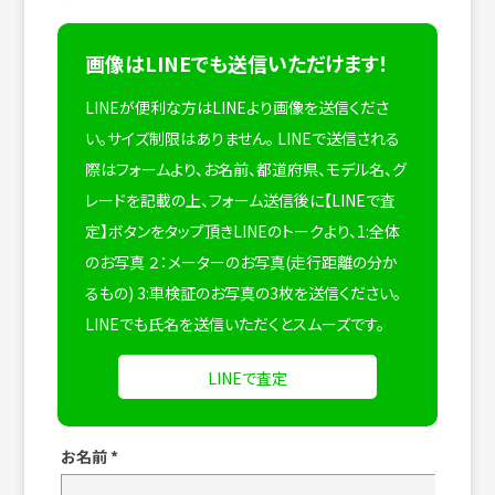
画像はLINEでも送信いただけます！
LINEが便利な方はLINEより画像を送信くださ
い。サイズ制限はありません。
LINEで送信される
際はフォームより、お名前、都道府県、モデル名、グ
レードを記載の上、フォーム送信後に【LINEで査
定】ボタンをタップ頂きLINEのトークより、1:全体
のお写真 ２：メーターのお写真(走行距離の分か
るもの) 3:車検証のお写真の3枚を送信ください。
LINEでも氏名を送信いただくとスムーズです。
LINEで査定
お名前
*