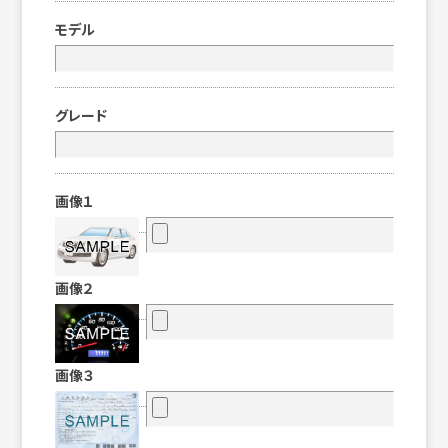
モデル
グレード
画像１
画像２
画像３