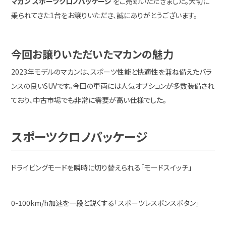
マカン スポーツクロノパッケージ
をご売却いただきました。大切に
乗られてきた1台をお譲りいただき、誠にありがとうございます。
今回お譲りいただいたマカンの魅力
2023年モデルのマカンは、スポーツ性能と快適性を兼ね備えたバラ
ンスの良いSUVです。今回の車両には人気オプションが多数装備され
ており、中古市場でも非常に需要が高い仕様でした。
スポーツクロノパッケージ
ドライビングモードを瞬時に切り替えられる「モードスイッチ」
0-100km/h加速を一段と鋭くする「スポーツレスポンスボタン」