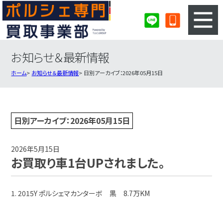
お知らせ＆最新情報
3ステップのカンタン査定
買取りの流れ
ホーム
お知らせ＆最新情報
日別アーカイブ：2026年05月15日
査定の注意事項
ポルシェ査定フォーム
ポルシェ買取実績
会社概要・店舗紹介・MAP
日別アーカイブ：2026年05月15日
2026年5月15日
お買取り車1台UPされました。
1. 2015Y ポルシェマカンターボ 黒 8.7万KM