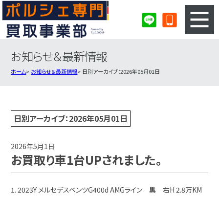
お知らせ＆最新情報
3ステップのカンタン査定
買取りの流れ
ホーム
お知らせ＆最新情報
日別アーカイブ：2026年05月01日
査定の注意事項
ポルシェ査定フォーム
ポルシェ買取実績
会社概要・店舗紹介・MAP
日別アーカイブ：2026年05月01日
2026年5月1日
お買取り車1台UPされました。
1. 2023Y メルセデスベンツG400d AMGライン 黒 右H 2.8万KM