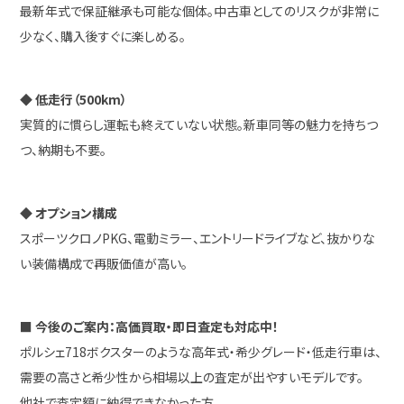
最新年式で保証継承も可能な個体。中古車としてのリスクが非常に
少なく、購入後すぐに楽しめる。
◆ 低走行（500km）
実質的に慣らし運転も終えていない状態。新車同等の魅力を持ちつ
つ、納期も不要。
◆ オプション構成
スポーツクロノPKG、電動ミラー、エントリードライブなど、抜かりな
い装備構成で再販価値が高い。
■ 今後のご案内：高価買取・即日査定も対応中！
ポルシェ718ボクスターのような高年式・希少グレード・低走行車は、
需要の高さと希少性から相場以上の査定が出やすいモデルです。
他社で査定額に納得できなかった方