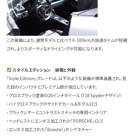
この装備により、通常モデルと比べて0-100km/h加速タイムが短縮
され、よりスポーティなドライビングが可能になります。
スタイルエディション 装備と外観
「Style Edition」グレードは、以下のような装備が標準装着され、見
た目のインパクトとプレミアム感が両立しています。
・グロスブラック塗装の20インチホイール（718 Spyderデザイン）
・ハイグロスブラックのサイドデカール＆モデルロゴ
・ブラックレザーとコントラストステッチの専用インテリア
・ヘッドレストにエンボス加工された「PORSCHE」ロゴ
・エンボス加工された「Boxster」のシグネチャー