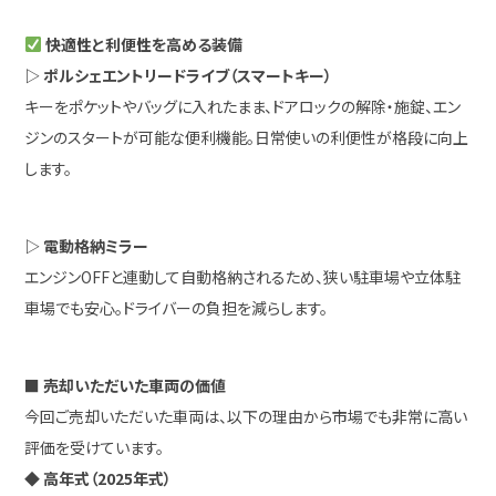
快適性と利便性を高める装備
▷ ポルシェエントリードライブ（スマートキー）
キーをポケットやバッグに入れたまま、ドアロックの解除・施錠、エン
ジンのスタートが可能な便利機能。日常使いの利便性が格段に向上
します。
▷ 電動格納ミラー
エンジンOFFと連動して自動格納されるため、狭い駐車場や立体駐
車場でも安心。ドライバーの負担を減らします。
■ 売却いただいた車両の価値
今回ご売却いただいた車両は、以下の理由から市場でも非常に高い
評価を受けています。
◆
高年式（2025年式）