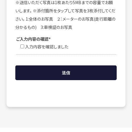
※送信いただく写真は1枚あたり5MBまでの容量でお願
いします。 ※添付箇所をタップして写真を3枚添付してくだ
さい。 1:全体のお写真 ２：メーターのお写真(走行距離の
分かるもの) 3:車検証のお写真
ご入力内容の確認*
入力内容を確認しました