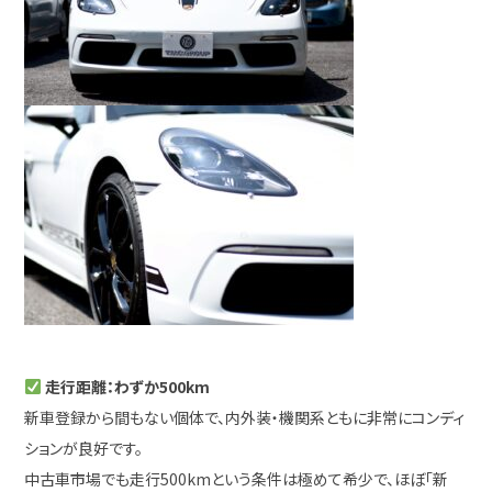
走行距離：わずか500km
新車登録から間もない個体で、内外装・機関系ともに非常にコンディ
ションが良好です。
中古車市場でも走行500kmという条件は極めて希少で、ほぼ「新