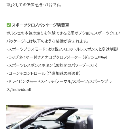
車」としての価値を持つ1台です。
スポーツクロノパッケージ装着車
ポルシェの本気の走りを体験できる必須オプション。スポーツクロノ
パッケージには以下のような装備が含まれます。
・スポーツプラスモード：より鋭いスロットルレスポンスと変速制御
・ラップタイマー付きアナログクロノメーター（ダッシュ中央）
・スポーツレスポンスボタン（20秒間のパワーブースト）
・ローンチコントロール（発進加速の最適化）
・ドライビングモードスイッチ（ノーマル/スポーツ/スポーツプラ
ス/Individual）