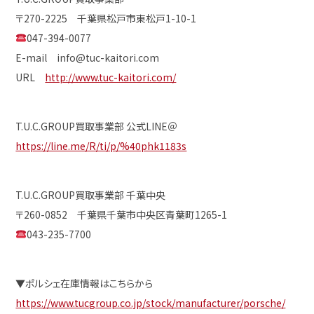
〒270-2225 千葉県松戸市東松戸1-10-1
047-394-0077
E-mail info@tuc-kaitori.com
URL
http://www.tuc-kaitori.com/
T.U.C.GROUP買取事業部 公式LINE＠
https://line.me/R/ti/p/%40phk1183s
T.U.C.GROUP買取事業部 千葉中央
〒260-0852 千葉県千葉市中央区青葉町1265-1
043-235-7700
▼ポルシェ在庫情報はこちらから
https://www.tucgroup.co.jp/stock/manufacturer/porsche/