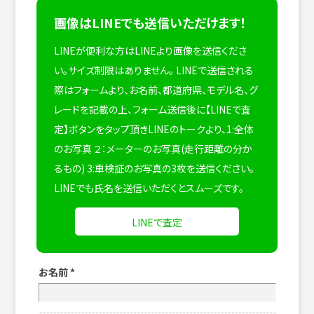
画像はLINEでも送信いただけます！
LINEが便利な方はLINEより画像を送信くださ
い。サイズ制限はありません。
LINEで送信される
際はフォームより、お名前、都道府県、モデル名、グ
レードを記載の上、フォーム送信後に【LINEで査
定】ボタンをタップ頂きLINEのトークより、1:全体
のお写真 ２：メーターのお写真(走行距離の分か
るもの) 3:車検証のお写真の3枚を送信ください。
LINEでも氏名を送信いただくとスムーズです。
LINEで査定
お名前
*