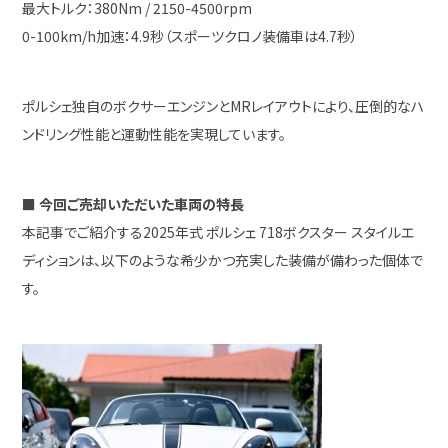
最大トルク：380Nm / 2150-4500rpm
0-100km/h加速：4.9秒（スポーツクロノ装備車は4.7秒）
ポルシェ独自のボクサーエンジンとMRレイアウトにより、圧倒的なハ
ンドリング性能と運動性能を実現しています。
■ 今回ご売却いただいた車両の特長
本記事でご紹介する2025年式 ポルシェ 718ボクスター スタイルエ
ディションは、以下のような希少かつ充実した装備が備わった個体で
す。