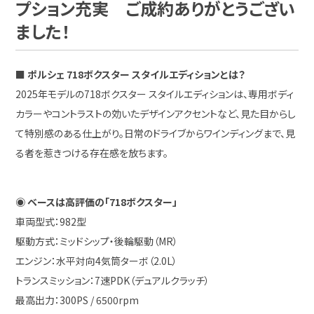
プション充実 ご成約ありがとうござい
ました！
■ ポルシェ 718ボクスター スタイルエディションとは？
2025年モデルの718ボクスター スタイルエディションは、専用ボディ
カラーやコントラストの効いたデザインアクセントなど、見た目からし
て特別感のある仕上がり。日常のドライブからワインディングまで、見
る者を惹きつける存在感を放ちます。
◉ ベースは高評価の「718ボクスター」
車両型式：982型
駆動方式：ミッドシップ・後輪駆動（MR）
エンジン：水平対向4気筒ターボ（2.0L）
トランスミッション：7速PDK（デュアルクラッチ）
最高出力：300PS / 6500rpm