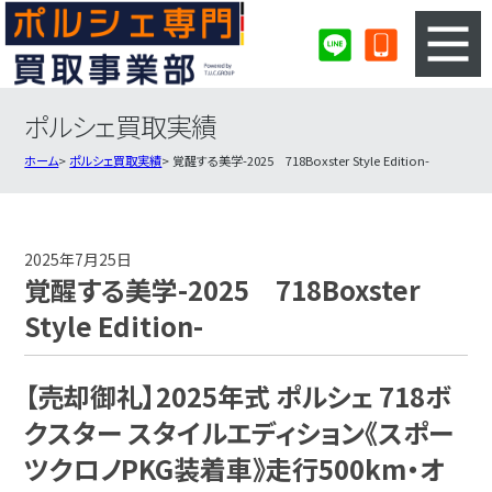
ポルシェ買取実績
3ステップのカンタン査定
買取りの流れ
ホーム
ポルシェ買取実績
覚醒する美学-2025 718Boxster Style Edition-
査定の注意事項
ポルシェ査定フォーム
ポルシェ買取実績
会社概要・店舗紹介・MAP
2025年7月25日
覚醒する美学-2025 718Boxster
Style Edition-
【売却御礼】2025年式 ポルシェ 718ボ
クスター スタイルエディション《スポー
ツクロノPKG装着車》走行500km・オ