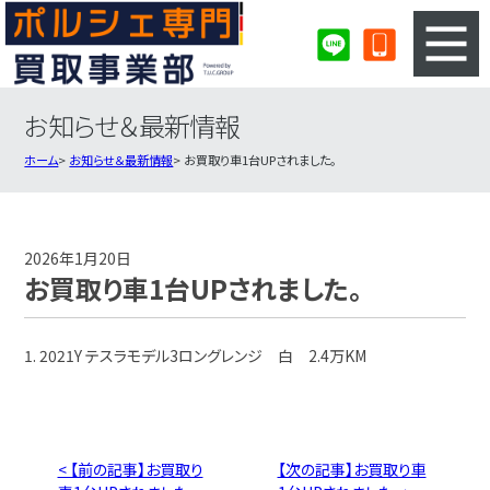
お知らせ＆最新情報
3ステップのカンタン査定
買取りの流れ
ホーム
お知らせ＆最新情報
お買取り車1台UPされました。
査定の注意事項
ポルシェ査定フォーム
ポルシェ買取実績
会社概要・店舗紹介・MAP
2026年1月20日
お買取り車1台UPされました。
1. 2021Y テスラモデル3ロングレンジ 白 2.4万KM
< 【前の記事】お買取り
【次の記事】お買取り車