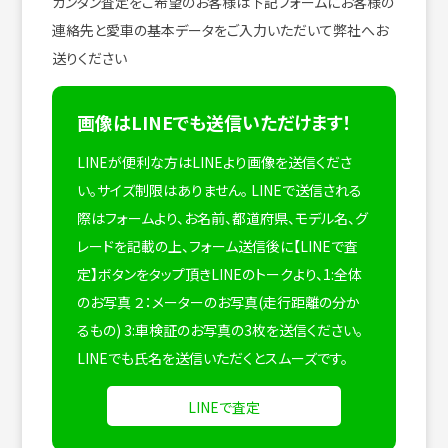
カンタン査定をご希望のお客様は下記フォームにお客様の
連絡先と愛車の基本データをご入力いただいて弊社へお
送りください
画像はLINEでも送信いただけます！
LINEが便利な方はLINEより画像を送信くださ
い。サイズ制限はありません。
LINEで送信される
際はフォームより、お名前、都道府県、モデル名、グ
レードを記載の上、フォーム送信後に【LINEで査
定】ボタンをタップ頂きLINEのトークより、1:全体
のお写真 ２：メーターのお写真(走行距離の分か
るもの) 3:車検証のお写真の3枚を送信ください。
LINEでも氏名を送信いただくとスムーズです。
LINEで査定