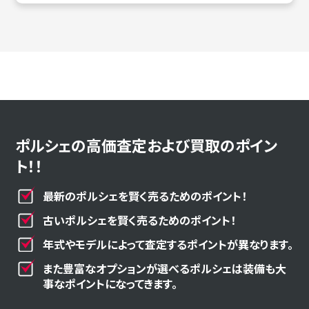
ポルシェの高価査定および買取のポイン
ト！！
最新のポルシェを賢く売るためのポイント！
古いポルシェを賢く売るためのポイント！
年式やモデルによって査定するポイントが異なります。
また豊富なオプションが選べるポルシェは装備も大
事なポイントになってきます。