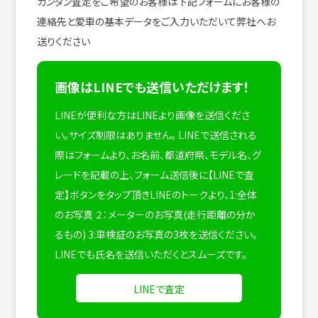
カンタン査定をご希望のお客様は下記フォームにお客様の
連絡先と愛車の基本データをご入力いただいて弊社へお
送りください
画像はLINEでも送信いただけます！
LINEが便利な方はLINEより画像を送信くださ
い。サイズ制限はありません。
LINEで送信される
際はフォームより、お名前、都道府県、モデル名、グ
レードを記載の上、フォーム送信後に【LINEで査
定】ボタンをタップ頂きLINEのトークより、1:全体
のお写真 ２：メーターのお写真(走行距離の分か
るもの) 3:車検証のお写真の3枚を送信ください。
LINEでも氏名を送信いただくとスムーズです。
LINEで査定