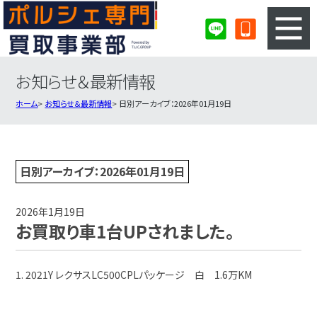
お知らせ＆最新情報
3ステップのカンタン査定
買取りの流れ
ホーム
お知らせ＆最新情報
日別アーカイブ：2026年01月19日
査定の注意事項
ポルシェ査定フォーム
ポルシェ買取実績
会社概要・店舗紹介・MAP
日別アーカイブ：2026年01月19日
2026年1月19日
お買取り車1台UPされました。
1. 2021Y レクサスLC500CPLパッケージ 白 1.6万KM