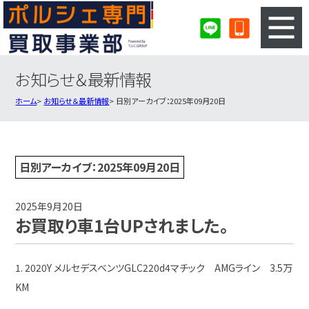
お知らせ＆最新情報
3ステップのカンタン査定
買取りの流れ
ホーム
お知らせ＆最新情報
日別アーカイブ：2025年09月20日
査定の注意事項
ポルシェ査定フォーム
ポルシェ買取実績
会社概要・店舗紹介・MAP
日別アーカイブ：2025年09月20日
2025年9月20日
お買取り車1台UPされました。
1. 2020Y メルセデスベンツGLC220d4マチック AMGライン 3.5万
KM