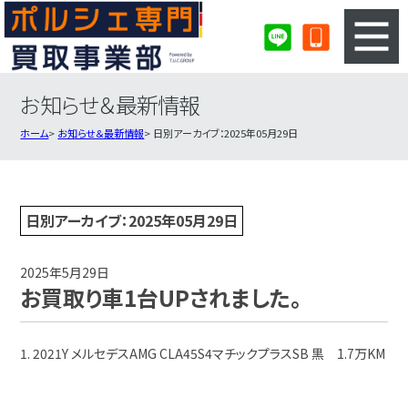
お知らせ＆最新情報
3ステップのカンタン査定
買取りの流れ
ホーム
お知らせ＆最新情報
日別アーカイブ：2025年05月29日
査定の注意事項
ポルシェ査定フォーム
ポルシェ買取実績
会社概要・店舗紹介・MAP
日別アーカイブ：2025年05月29日
2025年5月29日
お買取り車1台UPされました。
1. 2021Y メルセデスAMG CLA45S4マチックプラスSB 黒 1.7万KM