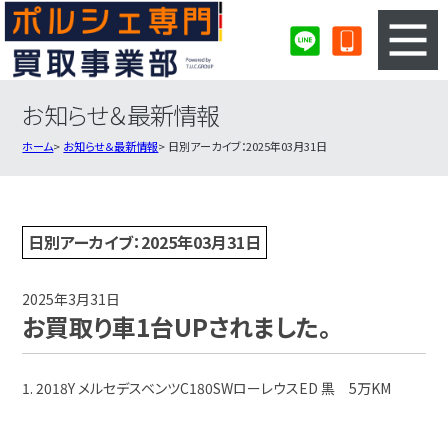
お知らせ＆最新情報
3ステップのカンタン査定
買取りの流れ
ホーム
お知らせ＆最新情報
日別アーカイブ：2025年03月31日
査定の注意事項
ポルシェ査定フォーム
ポルシェ買取実績
会社概要・店舗紹介・MAP
日別アーカイブ：2025年03月31日
2025年3月31日
お買取り車1台UPされました。
1. 2018Y メルセデスベンツC180SWローレウスED 黒 5万KM