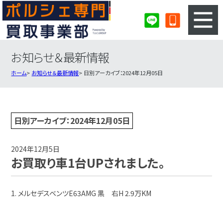
お知らせ＆最新情報
3ステップのカンタン査定
買取りの流れ
ホーム
お知らせ＆最新情報
日別アーカイブ：2024年12月05日
査定の注意事項
ポルシェ査定フォーム
ポルシェ買取実績
会社概要・店舗紹介・MAP
日別アーカイブ：2024年12月05日
2024年12月5日
お買取り車1台UPされました。
1. メルセデスベンツE63AMG 黒 右H 2.9万KM