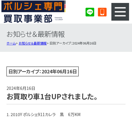
お知らせ＆最新情報
3ステップのカンタン査定
買取りの流れ
ホーム
お知らせ＆最新情報
日別アーカイブ：2024年06月16日
査定の注意事項
ポルシェ査定フォーム
ポルシェ買取実績
会社概要・店舗紹介・MAP
日別アーカイブ：2024年06月16日
2024年6月16日
お買取り車1台UPされました。
1. 2010Y ポルシェ911カレラ 黒 6万KM