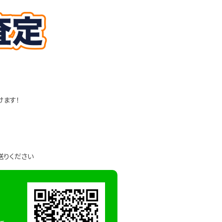
けます！
送りください