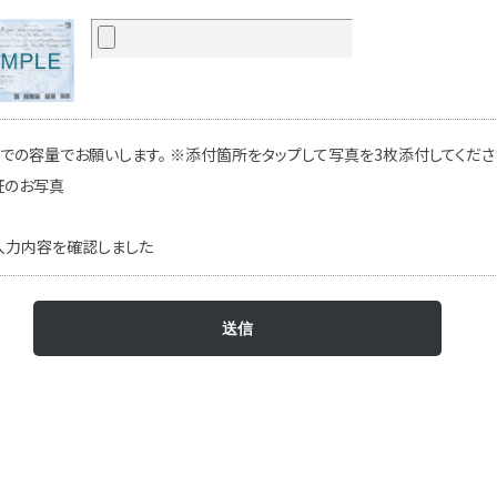
での容量でお願いします。 ※添付箇所をタップして写真を3枚添付してください
証のお写真
入力内容を確認しました