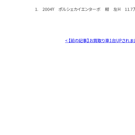
1. 2004Y ポルシェカイエンターボ 紺 左H 11.7
< 【前の記事】お買取り車1台UPされま