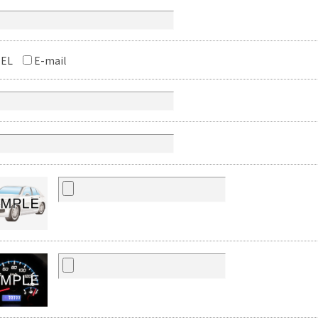
EL
E-mail