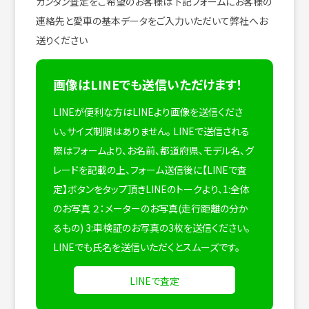
カンタン査定をご希望のお客様は下記フォームにお客様の
連絡先と愛車の基本データをご入力いただいて弊社へお
送りください
画像はLINEでも送信いただけます！
LINEが便利な方はLINEより画像を送信くださ
い。サイズ制限はありません。
LINEで送信される
際はフォームより、お名前、都道府県、モデル名、グ
レードを記載の上、フォーム送信後に【LINEで査
定】ボタンをタップ頂きLINEのトークより、1:全体
のお写真 ２：メーターのお写真(走行距離の分か
るもの) 3:車検証のお写真の3枚を送信ください。
LINEでも氏名を送信いただくとスムーズです。
LINEで査定