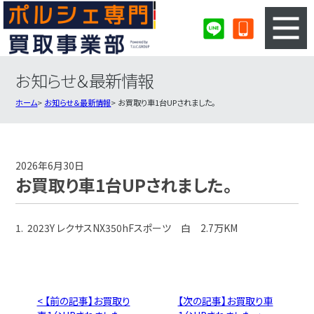
お知らせ＆最新情報
3ステップのカンタン査定
買取りの流れ
ホーム
お知らせ＆最新情報
お買取り車1台UPされました。
査定の注意事項
ポルシェ査定フォーム
ポルシェ買取実績
会社概要・店舗紹介・MAP
2026年6月30日
お買取り車1台UPされました。
1. 2023Y レクサスNX350hFスポーツ 白 2.7万KM
< 【前の記事】お買取り
【次の記事】お買取り車