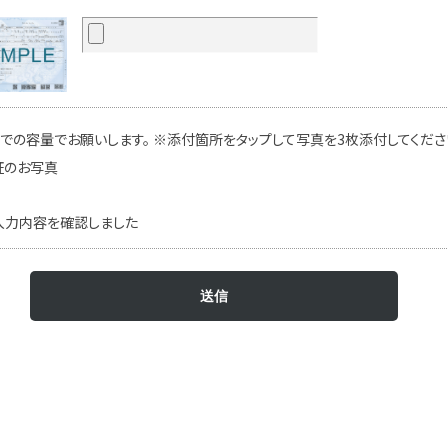
での容量でお願いします。 ※添付箇所をタップして写真を3枚添付してください
証のお写真
入力内容を確認しました