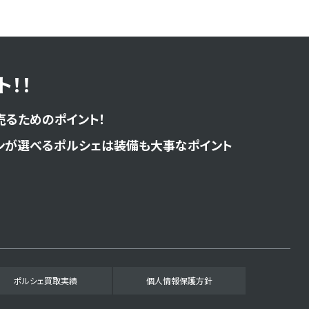
！！
売るためのポイント！
ンが選べるポルシェは装備も大事なポイント
ポルシェ買取実績
個人情報保護方針