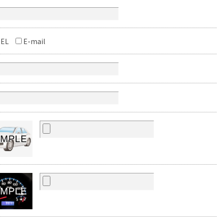
EL
E-mail