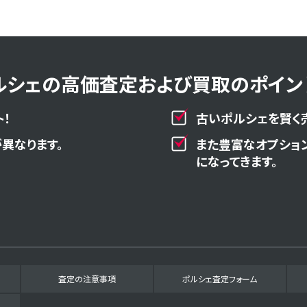
ルシェの高価査定および買取のポイント
！
古いポルシェを賢く
異なります。
また豊富なオプショ
になってきます。
査定の注意事項
ポルシェ査定フォーム