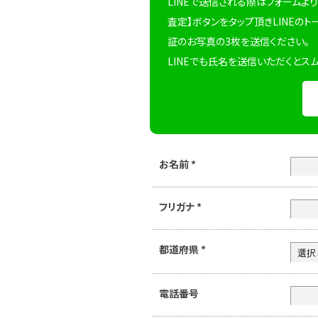
LINEで送信される際はフォームより
査定】ボタンをタップ頂きLINEのト
証のお写真の3枚を送信ください。
LINEでも氏名を送信いただくとス
お名前
*
フリガナ
*
都道府県
*
電話番号