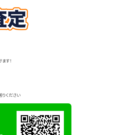
けます！
送りください