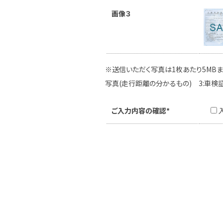
画像３
※送信いただく写真は1枚あたり5MBま
写真(走行距離の分かるもの) 3:車検
ご入力内容の確認*