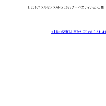
1. 2016Y メルセデスAMG C63Sクーペエディション1 白 
< 【前の記事】お買取り車1台UPされま