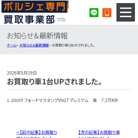
お知らせ＆最新情報
3ステップのカンタン査定
買取りの流れ
ホーム
お知らせ＆最新情報
お買取り車1台UPされました。
査定の注意事項
ポルシェ査定フォーム
ポルシェ買取実績
会社概要・店舗紹介・MAP
2026年5月19日
お買取り車1台UPされました。
1. 2005Y フォードマスタングV8GTプレミアム 青 7.2万KM
< 【前の記事】お買取り
【次の記事】お買取り車