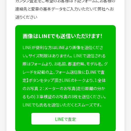
カンタン査定をご希望のお客様は下記フォームにお客様の
連絡先と愛車の基本データをご入力いただいて弊社へお
送りください
画像はLINEでも送信いただけます！
LINEが便利な方はLINEより画像を送信くださ
い。サイズ制限はありません。
LINEで送信される
際はフォームより、お名前、都道府県、モデル名、グ
レードを記載の上、フォーム送信後に【LINEで査
定】ボタンをタップ頂きLINEのトークより、1:全体
のお写真 ２：メーターのお写真(走行距離の分か
るもの) 3:車検証のお写真の3枚を送信ください。
LINEでも氏名を送信いただくとスムーズです。
LINEで査定