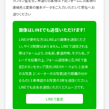
カンタン査定をご希望のお客様は下記フォームにお客様の
連絡先と愛車の基本データをご入力いただいて弊社へお
送りください
画像はLINEでも送信いただけます！
LINEが便利な方はLINEより画像を送信くださ
い。サイズ制限はありません。
LINEで送信される
際はフォームより、お名前、都道府県、モデル名、グ
レードを記載の上、フォーム送信後に【LINEで査
定】ボタンをタップ頂きLINEのトークより、1:全体
のお写真 ２：メーターのお写真(走行距離の分か
るもの) 3:車検証のお写真の3枚を送信ください。
LINEでも氏名を送信いただくとスムーズです。
LINEで査定