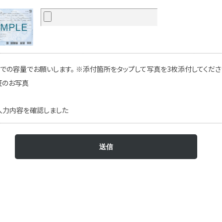
での容量でお願いします。 ※添付箇所をタップして写真を3枚添付してください
証のお写真
入力内容を確認しました