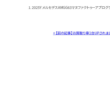
1. 2025Y メルセデスAMGG63マヌファクトゥーアプログ
< 【前の記事】お買取り車1台UPされま