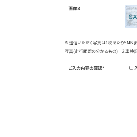
画像３
※送信いただく写真は1枚あたり5MBま
写真(走行距離の分かるもの) 3:車検
ご入力内容の確認*