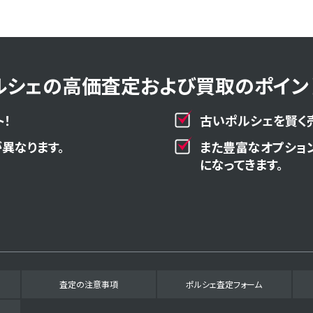
ルシェの高価査定および買取のポイント
！
古いポルシェを賢く
異なります。
また豊富なオプショ
になってきます。
査定の注意事項
ポルシェ査定フォーム