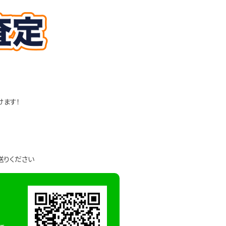
けます！
送りください