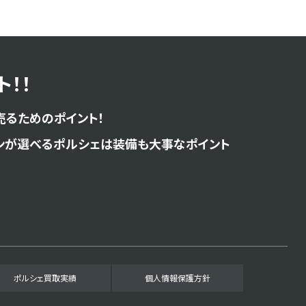
！！
売るためのポイント！
ンが選べるポルシェは装備も大事なポイント
ポルシェ買取実績
個人情報保護方針