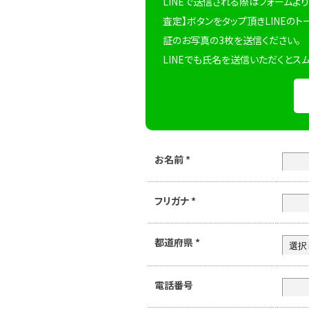
LINEで送信される際はフォームより
査定】ボタンをタップ頂きLINEのト
証のお写真の3枚を送信ください。
LINEでも氏名を送信いただくとス
お名前
*
フリガナ
*
都道府県
*
電話番号