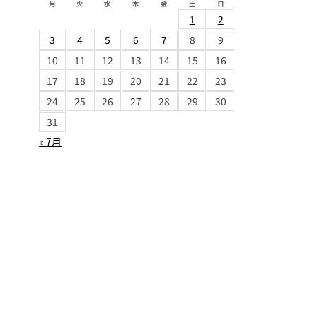
月
火
水
木
金
土
日
1
2
3
4
5
6
7
8
9
10
11
12
13
14
15
16
17
18
19
20
21
22
23
24
25
26
27
28
29
30
31
« 7月