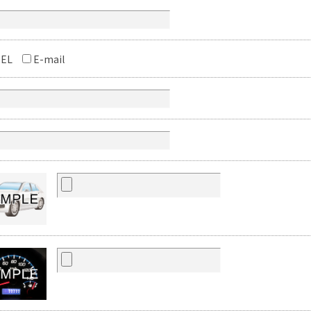
EL
E-mail