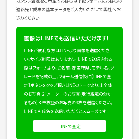
カンタン査定をご希望のお客様は下記フォームにお客様の
連絡先と愛車の基本データをご入力いただいて弊社へお
送りください
画像はLINEでも送信いただけます！
LINEが便利な方はLINEより画像を送信くださ
い。サイズ制限はありません。
LINEで送信される
際はフォームより、お名前、都道府県、モデル名、グ
レードを記載の上、フォーム送信後に【LINEで査
定】ボタンをタップ頂きLINEのトークより、1:全体
のお写真 ２：メーターのお写真(走行距離の分か
るもの) 3:車検証のお写真の3枚を送信ください。
LINEでも氏名を送信いただくとスムーズです。
LINEで査定