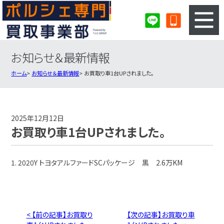
お知らせ＆最新情報
3ステップのカンタン査定
買取りの流れ
ホーム
お知らせ＆最新情報
お買取り車1台UPされました。
査定の注意事項
ポルシェ査定フォーム
ポルシェ買取実績
会社概要・店舗紹介・MAP
2025年12月12日
お買取り車1台UPされました。
1. 2020Y トヨタアルファードSCパッケージ 黒 2.6万KM
< 【前の記事】お買取り
【次の記事】お買取り車