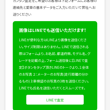
カンタン査定をご希望のお客様は下記フォームにお客様の
連絡先と愛車の基本データをご入力いただいて弊社へお
送りください
画像はLINEでも送信いただけます！
LINEが便利な方はLINEより画像を送信くださ
い。サイズ制限はありません。
LINEで送信される
際はフォームより、お名前、都道府県、モデル名、グ
レードを記載の上、フォーム送信後に【LINEで査
定】ボタンをタップ頂きLINEのトークより、1:全体
のお写真 ２：メーターのお写真(走行距離の分か
るもの) 3:車検証のお写真の3枚を送信ください。
LINEでも氏名を送信いただくとスムーズです。
LINEで査定