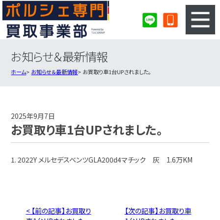
お知らせ＆最新情報
3ステップのカンタン査定
買取りの流れ
ホーム
お知らせ＆最新情報
お買取り車1台UPされました。
査定の注意事項
ポルシェ査定フォーム
ポルシェ買取実績
会社概要・店舗紹介・MAP
2025年9月7日
お買取り車1台UPされました。
1. 2022Y メルセデスベンツGLA200d4マチック 灰 1.6万KM
< 【前の記事】お買取り
【次の記事】お買取り車