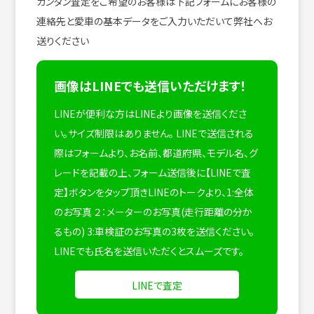
カンタン査定をご希望のお客様は下記フォームにお客様の
連絡先と愛車の基本データをご入力いただいて弊社へお
送りください
画像はLINEでも送信いただけます！
LINEが便利な方はLINEより画像を送信くださ
い。サイズ制限はありません。
LINEで送信される
際はフォームより、お名前、都道府県、モデル名、グ
レードを記載の上、フォーム送信後に【LINEで査
定】ボタンをタップ頂きLINEのトークより、1:全体
のお写真 ２：メーターのお写真(走行距離の分か
るもの) 3:車検証のお写真の3枚を送信ください。
LINEでも氏名を送信いただくとスムーズです。
LINEで査定