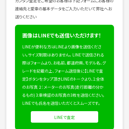
カンタン査定をご希望のお客様は下記フォームにお客様の
連絡先と愛車の基本データをご入力いただいて弊社へお
送りください
画像はLINEでも送信いただけます！
LINEが便利な方はLINEより画像を送信くださ
い。サイズ制限はありません。
LINEで送信される
際はフォームより、お名前、都道府県、モデル名、グ
レードを記載の上、フォーム送信後に【LINEで査
定】ボタンをタップ頂きLINEのトークより、1:全体
のお写真 ２：メーターのお写真(走行距離の分か
るもの) 3:車検証のお写真の3枚を送信ください。
LINEでも氏名を送信いただくとスムーズです。
LINEで査定