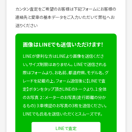
カンタン査定をご希望のお客様は下記フォームにお客様の
連絡先と愛車の基本データをご入力いただいて弊社へお
送りください
画像はLINEでも送信いただけます！
LINEが便利な方はLINEより画像を送信くださ
い。サイズ制限はありません。
LINEで送信される
際はフォームより、お名前、都道府県、モデル名、グ
レードを記載の上、フォーム送信後に【LINEで査
定】ボタンをタップ頂きLINEのトークより、1:全体
のお写真 ２：メーターのお写真(走行距離の分か
るもの) 3:車検証のお写真の3枚を送信ください。
LINEでも氏名を送信いただくとスムーズです。
LINEで査定