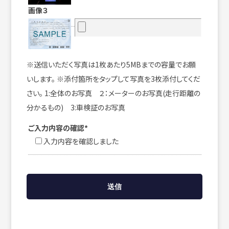
画像３
※送信いただく写真は1枚あたり5MBまでの容量でお願
いします。 ※添付箇所をタップして写真を3枚添付してくだ
さい。 1:全体のお写真 ２：メーターのお写真(走行距離の
分かるもの) 3:車検証のお写真
ご入力内容の確認*
入力内容を確認しました