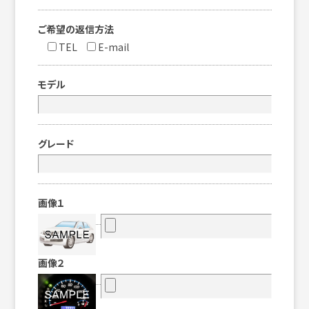
ご希望の返信方法
TEL
E-mail
モデル
グレード
画像１
画像２