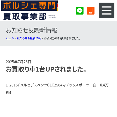
お知らせ＆最新情報
3ステップのカンタン査定
買取りの流れ
ホーム
お知らせ＆最新情報
お買取り車1台UPされました。
査定の注意事項
ポルシェ査定フォーム
ポルシェ買取実績
会社概要・店舗紹介・MAP
2025年7月26日
お買取り車1台UPされました。
1. 2016Y メルセデスベンツGLC2504マチックスポーツ 白 8.4万
KM