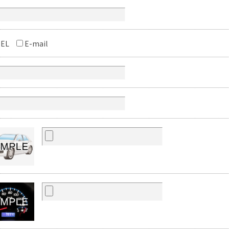
EL
E-mail