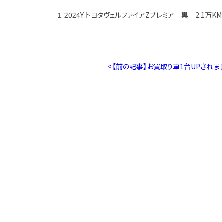
1. 2024Y トヨタヴェルファイアZプレミア 黒 2.1万KM
< 【前の記事】お買取り車1台UPされま