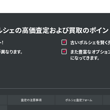
ルシェの高価査定および買取のポイント
！
古いポルシェを賢く
異なります。
また豊富なオプショ
になってきます。
査定の注意事項
ポルシェ査定フォーム