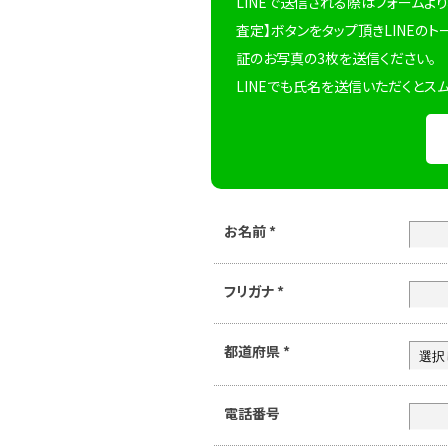
LINEで送信される際はフォームより
査定】ボタンをタップ頂きLINEのト
証のお写真の3枚を送信ください。
LINEでも氏名を送信いただくとス
お名前
*
フリガナ
*
都道府県
*
電話番号