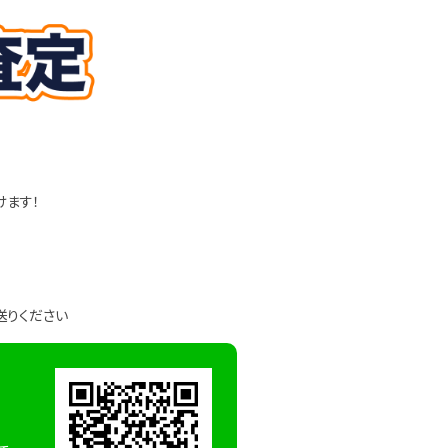
けます！
送りください