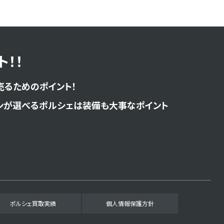
！！
売るためのポイント！
ンが選べるポルシェは装備も大事なポイント
ポルシェ買取実績
個人情報保護方針