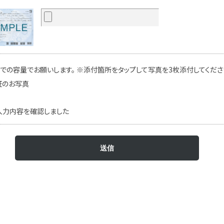
での容量でお願いします。 ※添付箇所をタップして写真を3枚添付してください
証のお写真
入力内容を確認しました