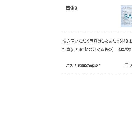
画像３
※送信いただく写真は1枚あたり5MBま
写真(走行距離の分かるもの) 3:車検
ご入力内容の確認*