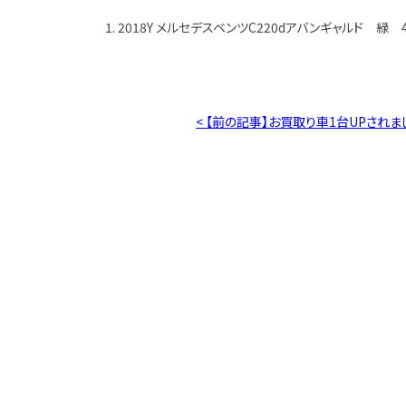
1. 2018Y メルセデスベンツC220dアバンギャルド 緑 4
< 【前の記事】お買取り車1台UPされま