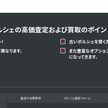
ルシェの高価査定および買取のポイント
！
古いポルシェを賢く
異なります。
また豊富なオプショ
になってきます。
査定の注意事項
ポルシェ査定フォーム