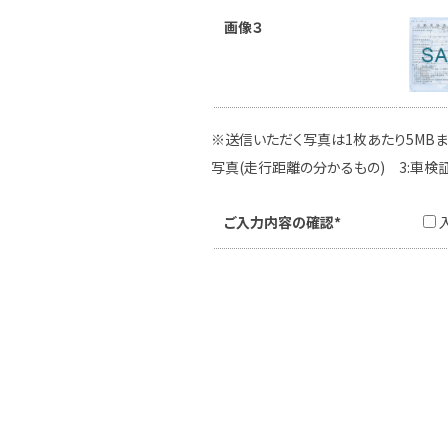
画像３
※送信いただく写真は1枚あたり5MBま
写真(走行距離の分かるもの) 3:車検
ご入力内容の確認*