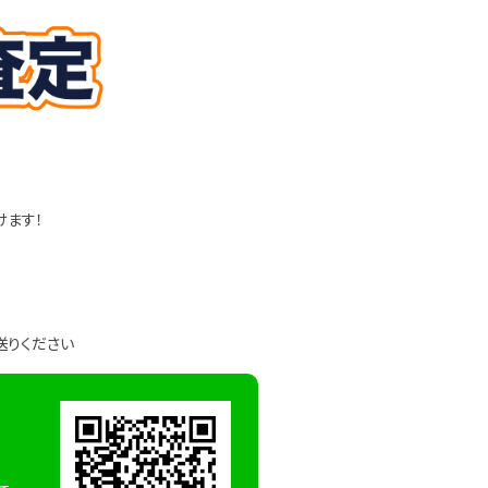
けます！
送りください