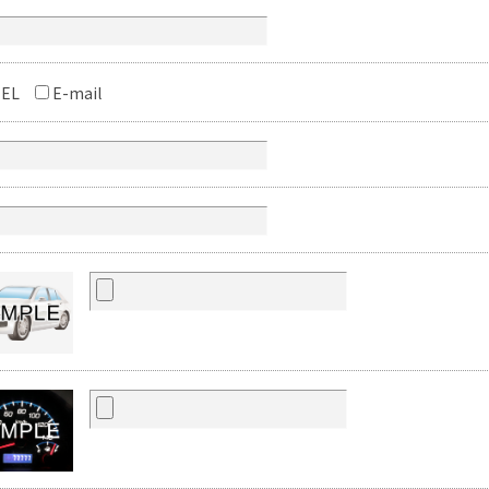
EL
E-mail