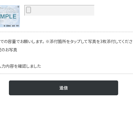
での容量でお願いします。 ※添付箇所をタップして写真を3枚添付してください
証のお写真
入力内容を確認しました