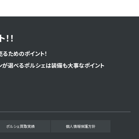
！！
売るためのポイント！
ンが選べるポルシェは装備も大事なポイント
ポルシェ買取実績
個人情報保護方針