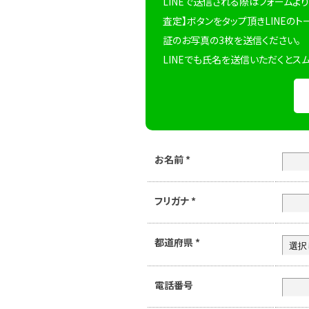
LINEで送信される際はフォームより
査定】ボタンをタップ頂きLINEのト
証のお写真の3枚を送信ください。
LINEでも氏名を送信いただくとス
お名前
*
フリガナ
*
都道府県
*
電話番号