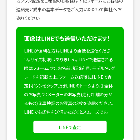
カンタン査定をご希望のお客様は下記フォームにお客様の
連絡先と愛車の基本データをご入力いただいて弊社へお
送りください
画像はLINEでも送信いただけます！
LINEが便利な方はLINEより画像を送信くださ
い。サイズ制限はありません。
LINEで送信される
際はフォームより、お名前、都道府県、モデル名、グ
レードを記載の上、フォーム送信後に【LINEで査
定】ボタンをタップ頂きLINEのトークより、1:全体
のお写真 ２：メーターのお写真(走行距離の分か
るもの) 3:車検証のお写真の3枚を送信ください。
LINEでも氏名を送信いただくとスムーズです。
LINEで査定