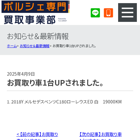
お知らせ＆最新情報
3ステップのカンタン査定
買取りの流れ
ホーム
お知らせ＆最新情報
お買取り車1台UPされました。
査定の注意事項
ポルシェ査定フォーム
ポルシェ買取実績
会社概要・店舗紹介・MAP
2025年4月9日
お買取り車1台UPされました。
1. 2018Y メルセデスベンツC180ローレウスED 白 19000KM
< 【前の記事】お買取り
【次の記事】お買取り車