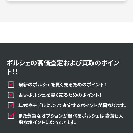
ポルシェの高価査定および買取のポイン
ト！！
最新のポルシェを賢く売るためのポイント！
古いポルシェを賢く売るためのポイント！
年式やモデルによって査定するポイントが異なります。
また豊富なオプションが選べるポルシェは装備も大
事なポイントになってきます。