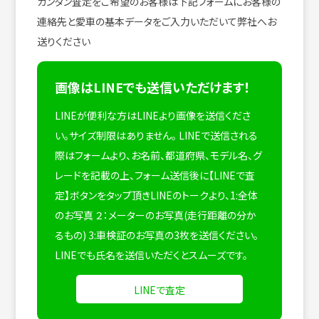
カンタン査定をご希望のお客様は下記フォームにお客様の
連絡先と愛車の基本データをご入力いただいて弊社へお
送りください
画像はLINEでも送信いただけます！
LINEが便利な方はLINEより画像を送信くださ
い。サイズ制限はありません。
LINEで送信される
際はフォームより、お名前、都道府県、モデル名、グ
レードを記載の上、フォーム送信後に【LINEで査
定】ボタンをタップ頂きLINEのトークより、1:全体
のお写真 ２：メーターのお写真(走行距離の分か
るもの) 3:車検証のお写真の3枚を送信ください。
LINEでも氏名を送信いただくとスムーズです。
LINEで査定