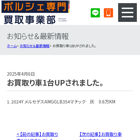
お知らせ＆最新情報
3ステップのカンタン査定
買取りの流れ
ホーム
お知らせ＆最新情報
お買取り車1台UPされました。
査定の注意事項
ポルシェ査定フォーム
ポルシェ買取実績
会社概要・店舗紹介・MAP
2025年4月6日
お買取り車1台UPされました。
1. 2024Y メルセデスAMGGLB354マチック 灰 0.6万KM
< 【前の記事】お買取り
【次の記事】お買取り車