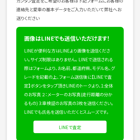
カンタン査定をご希望のお客様は下記フォームにお客様の
連絡先と愛車の基本データをご入力いただいて弊社へお
送りください
画像はLINEでも送信いただけます！
LINEが便利な方はLINEより画像を送信くださ
い。サイズ制限はありません。
LINEで送信される
際はフォームより、お名前、都道府県、モデル名、グ
レードを記載の上、フォーム送信後に【LINEで査
定】ボタンをタップ頂きLINEのトークより、1:全体
のお写真 ２：メーターのお写真(走行距離の分か
るもの) 3:車検証のお写真の3枚を送信ください。
LINEでも氏名を送信いただくとスムーズです。
LINEで査定