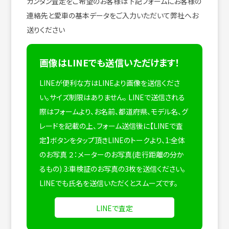
カンタン査定をご希望のお客様は下記フォームにお客様の
連絡先と愛車の基本データをご入力いただいて弊社へお
送りください
画像はLINEでも送信いただけます！
LINEが便利な方はLINEより画像を送信くださ
い。サイズ制限はありません。
LINEで送信される
際はフォームより、お名前、都道府県、モデル名、グ
レードを記載の上、フォーム送信後に【LINEで査
定】ボタンをタップ頂きLINEのトークより、1:全体
のお写真 ２：メーターのお写真(走行距離の分か
るもの) 3:車検証のお写真の3枚を送信ください。
LINEでも氏名を送信いただくとスムーズです。
LINEで査定