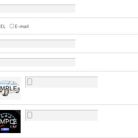
EL
E-mail