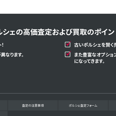
ルシェの高価査定および買取のポイント
！
古いポルシェを賢く
異なります。
また豊富なオプショ
になってきます。
査定の注意事項
ポルシェ査定フォーム