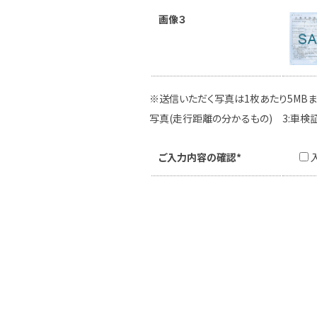
画像３
※送信いただく写真は1枚あたり5MBま
写真(走行距離の分かるもの) 3:車検
ご入力内容の確認*