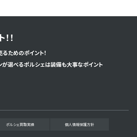
！！
売るためのポイント！
ンが選べるポルシェは装備も大事なポイント
ポルシェ買取実績
個人情報保護方針