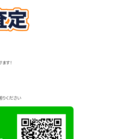
けます！
送りください