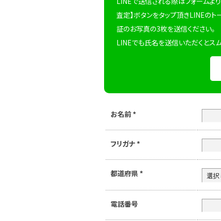
LINEで送信される際はフォームより
査定】ボタンをタップ頂きLINEのト
証のお写真の3枚を送信ください。
LINEでも氏名を送信いただくとス
お名前
*
フリガナ
*
都道府県
*
電話番号