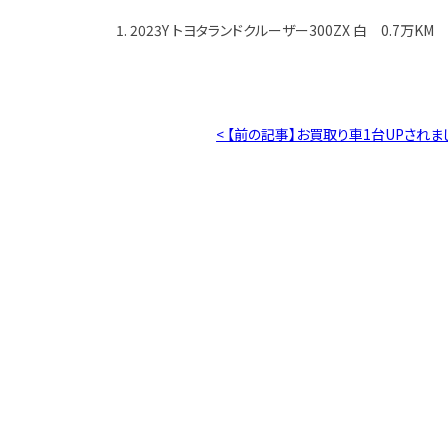
1. 2023Y トヨタランドクルーザー300ZX 白 0.7万KM
< 【前の記事】お買取り車1台UPされま