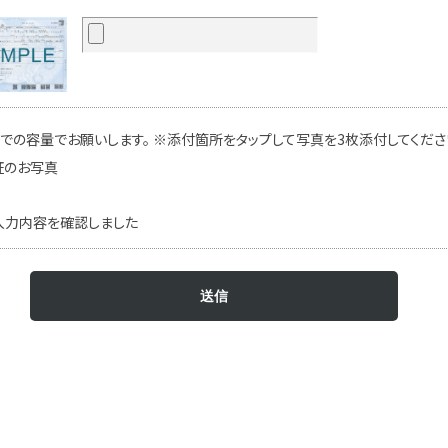
での容量でお願いします。 ※添付箇所をタップして写真を3枚添付してください
証のお写真
入力内容を確認しました