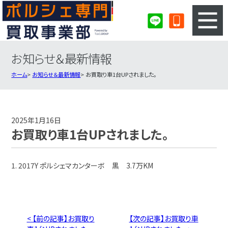
お知らせ＆最新情報
3ステップのカンタン査定
買取りの流れ
ホーム
お知らせ＆最新情報
お買取り車1台UPされました。
査定の注意事項
ポルシェ査定フォーム
ポルシェ買取実績
会社概要・店舗紹介・MAP
2025年1月16日
お買取り車1台UPされました。
1. 2017Y ポルシェマカンターボ 黒 3.7万KM
< 【前の記事】お買取り
【次の記事】お買取り車