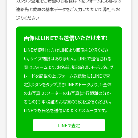
カンタン査定をご希望のお客様は下記フォームにお客様の
連絡先と愛車の基本データをご入力いただいて弊社へお
送りください
画像はLINEでも送信いただけます！
LINEが便利な方はLINEより画像を送信くださ
い。サイズ制限はありません。
LINEで送信される
際はフォームより、お名前、都道府県、モデル名、グ
レードを記載の上、フォーム送信後に【LINEで査
定】ボタンをタップ頂きLINEのトークより、1:全体
のお写真 ２：メーターのお写真(走行距離の分か
るもの) 3:車検証のお写真の3枚を送信ください。
LINEでも氏名を送信いただくとスムーズです。
LINEで査定