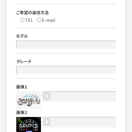
ご希望の返信方法
TEL
E-mail
モデル
グレード
画像１
画像２