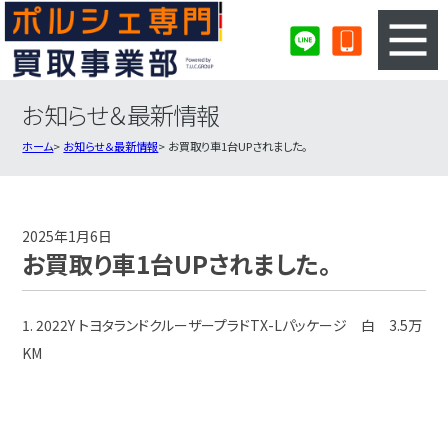
お知らせ＆最新情報
3ステップのカンタン査定
買取りの流れ
ホーム
お知らせ＆最新情報
お買取り車1台UPされました。
査定の注意事項
ポルシェ査定フォーム
ポルシェ買取実績
会社概要・店舗紹介・MAP
2025年1月6日
お買取り車1台UPされました。
1. 2022Y トヨタランドクルーザープラドTX-Lパッケージ 白 3.5万
KM