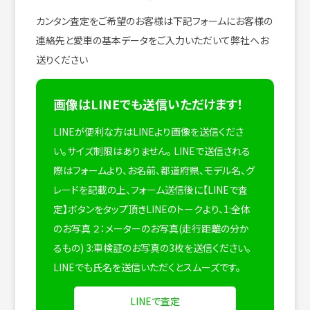
カンタン査定をご希望のお客様は下記フォームにお客様の
連絡先と愛車の基本データをご入力いただいて弊社へお
送りください
画像はLINEでも送信いただけます！
LINEが便利な方はLINEより画像を送信くださ
い。サイズ制限はありません。
LINEで送信される
際はフォームより、お名前、都道府県、モデル名、グ
レードを記載の上、フォーム送信後に【LINEで査
定】ボタンをタップ頂きLINEのトークより、1:全体
のお写真 ２：メーターのお写真(走行距離の分か
るもの) 3:車検証のお写真の3枚を送信ください。
LINEでも氏名を送信いただくとスムーズです。
LINEで査定