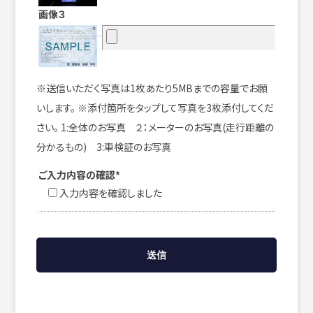
画像３
※送信いただく写真は1枚あたり5MBまでの容量でお願
いします。 ※添付箇所をタップして写真を3枚添付してくだ
さい。 1:全体のお写真 ２：メーターのお写真(走行距離の
分かるもの) 3:車検証のお写真
ご入力内容の確認*
入力内容を確認しました