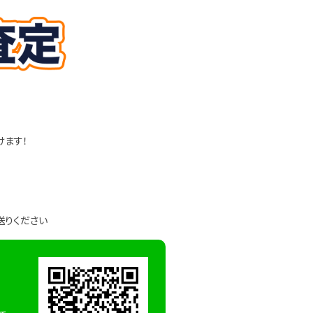
けます！
送りください