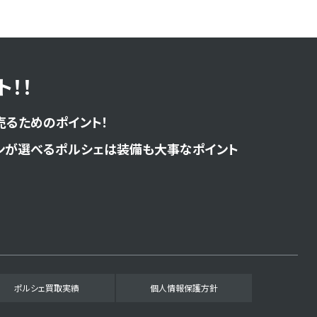
！！
売るためのポイント！
ンが選べるポルシェは装備も大事なポイント
ポルシェ買取実績
個人情報保護方針