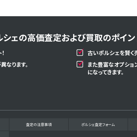
ルシェの高価査定および買取のポイント
！
古いポルシェを賢く
異なります。
また豊富なオプショ
になってきます。
査定の注意事項
ポルシェ査定フォーム