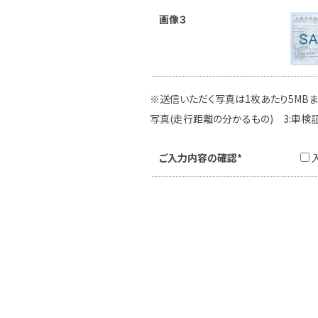
画像３
※送信いただく写真は1枚あたり5MBま
写真(走行距離の分かるもの) 3:車検
ご入力内容の確認*