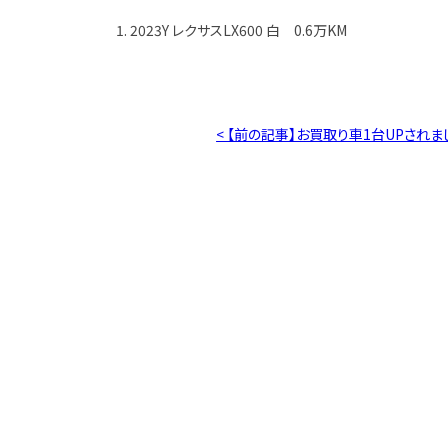
1. 2023Y レクサスLX600 白 0.6万KM
< 【前の記事】お買取り車1台UPされま