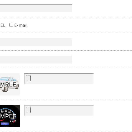
EL
E-mail