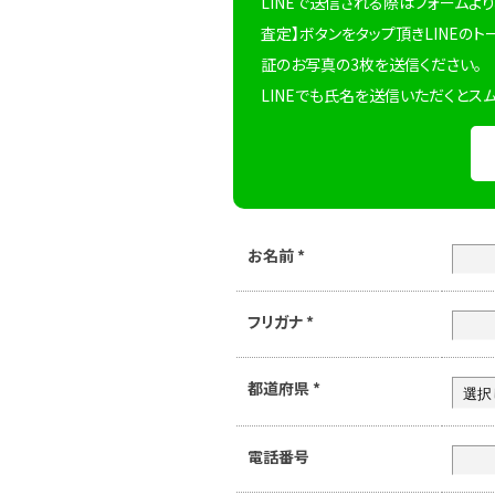
LINEで送信される際はフォームより
査定】ボタンをタップ頂きLINEのト
証のお写真の3枚を送信ください。
LINEでも氏名を送信いただくとス
お名前
*
フリガナ
*
都道府県
*
電話番号