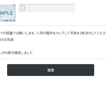
での容量でお願いします。 ※添付箇所をタップして写真を3枚添付してください
証のお写真
入力内容を確認しました