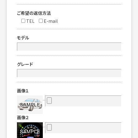
ご希望の返信方法
TEL
E-mail
モデル
グレード
画像１
画像２