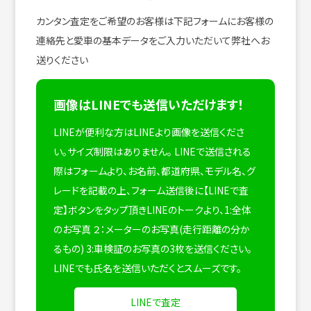
カンタン査定をご希望のお客様は下記フォームにお客様の
連絡先と愛車の基本データをご入力いただいて弊社へお
送りください
画像はLINEでも送信いただけます！
LINEが便利な方はLINEより画像を送信くださ
い。サイズ制限はありません。
LINEで送信される
際はフォームより、お名前、都道府県、モデル名、グ
レードを記載の上、フォーム送信後に【LINEで査
定】ボタンをタップ頂きLINEのトークより、1:全体
のお写真 ２：メーターのお写真(走行距離の分か
るもの) 3:車検証のお写真の3枚を送信ください。
LINEでも氏名を送信いただくとスムーズです。
LINEで査定