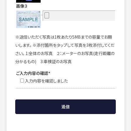
画像３
※送信いただく写真は1枚あたり5MBまでの容量でお願
いします。 ※添付箇所をタップして写真を3枚添付してくだ
さい。 1:全体のお写真 ２：メーターのお写真(走行距離の
分かるもの) 3:車検証のお写真
ご入力内容の確認*
入力内容を確認しました