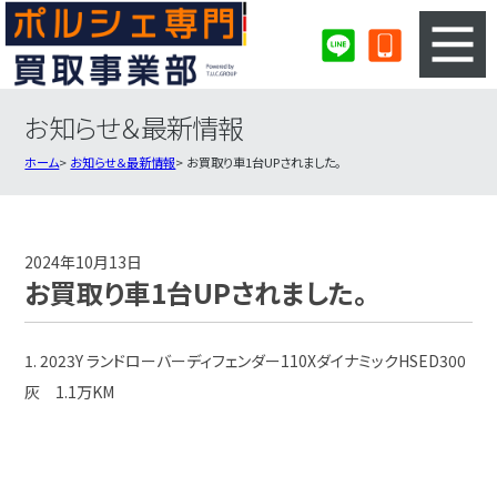
お知らせ＆最新情報
3ステップのカンタン査定
買取りの流れ
ホーム
お知らせ＆最新情報
お買取り車1台UPされました。
査定の注意事項
ポルシェ査定フォーム
ポルシェ買取実績
会社概要・店舗紹介・MAP
2024年10月13日
お買取り車1台UPされました。
1. 2023Y ランドローバーディフェンダー110XダイナミックHSED300
灰 1.1万KM