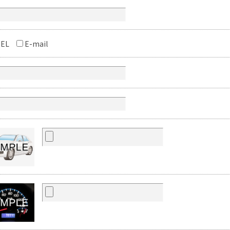
EL
E-mail