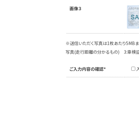
画像３
※送信いただく写真は1枚あたり5MBま
写真(走行距離の分かるもの) 3:車検
ご入力内容の確認*