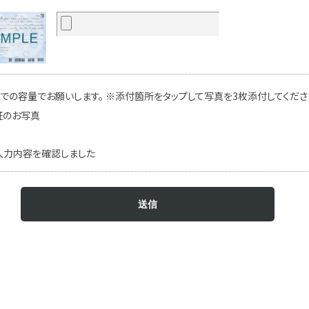
での容量でお願いします。 ※添付箇所をタップして写真を3枚添付してください
証のお写真
入力内容を確認しました