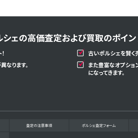
ルシェの高価査定および買取のポイント
！
古いポルシェを賢く
異なります。
また豊富なオプショ
になってきます。
査定の注意事項
ポルシェ査定フォーム