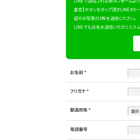
LINEで送信される際はフォームより
査定】ボタンをタップ頂きLINEのト
証のお写真の3枚を送信ください。
LINEでも氏名を送信いただくとス
お名前
*
フリガナ
*
都道府県
*
電話番号