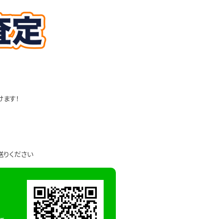
けます！
送りください