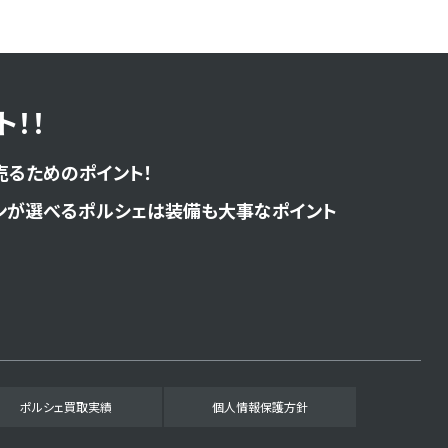
！！
売るためのポイント！
ンが選べるポルシェは装備も大事なポイント
ポルシェ買取実績
個人情報保護方針