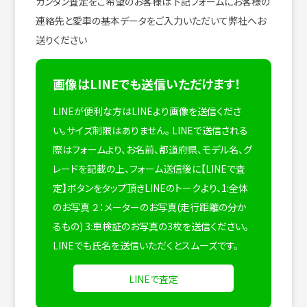
カンタン査定をご希望のお客様は下記フォームにお客様の
連絡先と愛車の基本データをご入力いただいて弊社へお
送りください
画像はLINEでも送信いただけます！
LINEが便利な方はLINEより画像を送信くださ
い。サイズ制限はありません。
LINEで送信される
際はフォームより、お名前、都道府県、モデル名、グ
レードを記載の上、フォーム送信後に【LINEで査
定】ボタンをタップ頂きLINEのトークより、1:全体
のお写真 ２：メーターのお写真(走行距離の分か
るもの) 3:車検証のお写真の3枚を送信ください。
LINEでも氏名を送信いただくとスムーズです。
LINEで査定