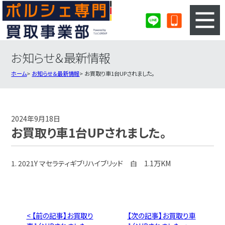
お知らせ＆最新情報
3ステップのカンタン査定
買取りの流れ
ホーム
お知らせ＆最新情報
お買取り車1台UPされました。
査定の注意事項
ポルシェ査定フォーム
ポルシェ買取実績
会社概要・店舗紹介・MAP
2024年9月18日
お買取り車1台UPされました。
1. 2021Y マセラティギブリハイブリッド 白 1.1万KM
< 【前の記事】お買取り
【次の記事】お買取り車