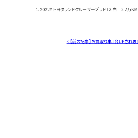
1. 2022Y トヨタランドクルーザープラドTX 白 2.2万KM
< 【前の記事】お買取り車1台UPされま