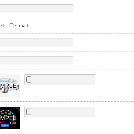
EL
E-mail