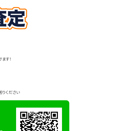
けます！
送りください