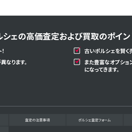
ルシェの高価査定および買取のポイント
！
古いポルシェを賢く
異なります。
また豊富なオプショ
になってきます。
査定の注意事項
ポルシェ査定フォーム