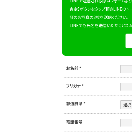
LINEで送信される際はフォームより
査定】ボタンをタップ頂きLINEのト
証のお写真の3枚を送信ください。
LINEでも氏名を送信いただくとス
お名前
*
フリガナ
*
都道府県
*
電話番号