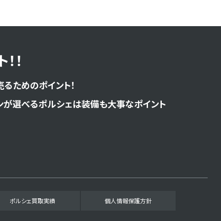
！！
売るためのポイント！
ンが選べるポルシェは装備も大事なポイント
ポルシェ買取実績
個人情報保護方針