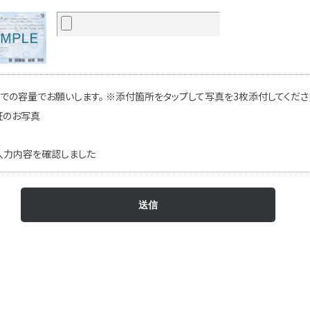
での容量でお願いします。 ※添付箇所をタップして写真を3枚添付してください
証のお写真
入力内容を確認しました