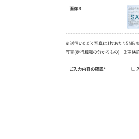
画像３
※送信いただく写真は1枚あたり5MBま
写真(走行距離の分かるもの) 3:車検
ご入力内容の確認*