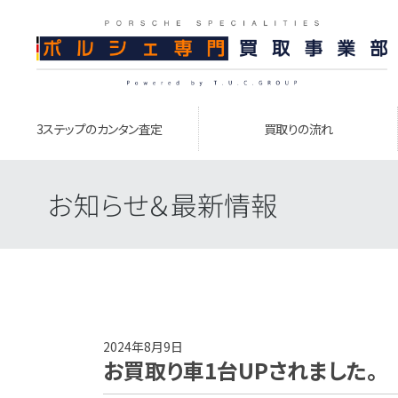
3ステップのカンタン査定
買取りの流れ
お知らせ＆最新情報
2024年8月9日
お買取り車1台UPされました。