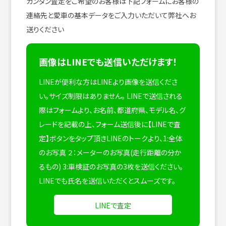
カンタン査定をご希望のお客様は下記フォームにお客様の
連絡先と愛車の基本データをご入力いただいて弊社へお
送りください
画像はLINEでも送信いただけます！
LINEが便利な方はLINEより画像を送信くださ
い。サイズ制限はありません。
LINEで送信される
際はフォームより、お名前、都道府県、モデル名、グ
レードを記載の上、フォーム送信後に【LINEで査
定】ボタンをタップ頂きLINEのトークより、1:全体
のお写真 ２：メーターのお写真(走行距離の分か
るもの) 3:車検証のお写真の3枚を送信ください。
LINEでも氏名を送信いただくとスムーズです。
LINEで査定