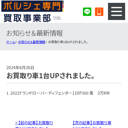
お知らせ＆最新情報
3ステップのカンタン査定
買取りの流れ
ホーム
お知らせ＆最新情報
お買取り車1台UPされました。
査定の注意事項
ポルシェ査定フォーム
ポルシェ買取実績
会社概要・店舗紹介・MAP
2024年6月26日
お買取り車1台UPされました。
1. 2022Y ランドローバーディフェンダー110P300 黒 3万KM
< 【前の記事】お買取り
【次の記事】お買取り車