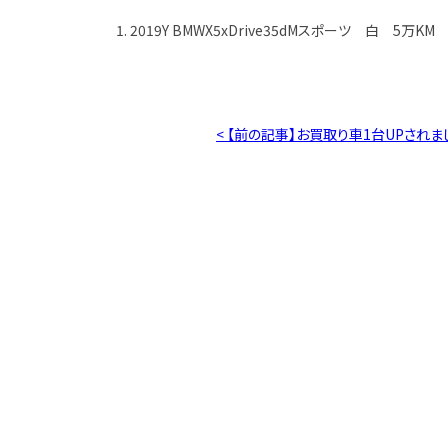
1. 2019Y BMWX5xDrive35dMスポーツ 白 5万KM
< 【前の記事】お買取り車1台UPされま