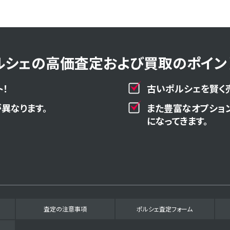
ルシェの高価査定および買取のポイント
！
古いポルシェを賢く
異なります。
また豊富なオプショ
になってきます。
査定の注意事項
ポルシェ査定フォーム