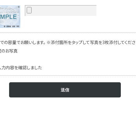
での容量でお願いします。 ※添付箇所をタップして写真を3枚添付してください
証のお写真
入力内容を確認しました