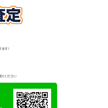
けます！
送りください