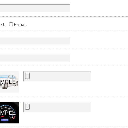
EL
E-mail