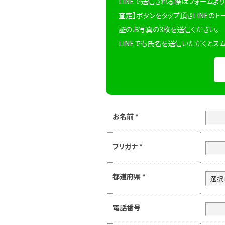
LINEで送信される際はフォームより
査定】ボタンをタップ頂きLINEのト
証のお写真の3枚を送信ください。
LINEでも氏名を送信いただくとス
お名前
*
フリガナ
*
都道府県
*
電話番号