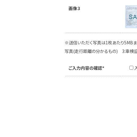
画像３
※送信いただく写真は1枚あたり5MBま
写真(走行距離の分かるもの) 3:車検
ご入力内容の確認*