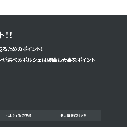
！！
売るためのポイント！
ンが選べるポルシェは装備も大事なポイント
ポルシェ買取実績
個人情報保護方針