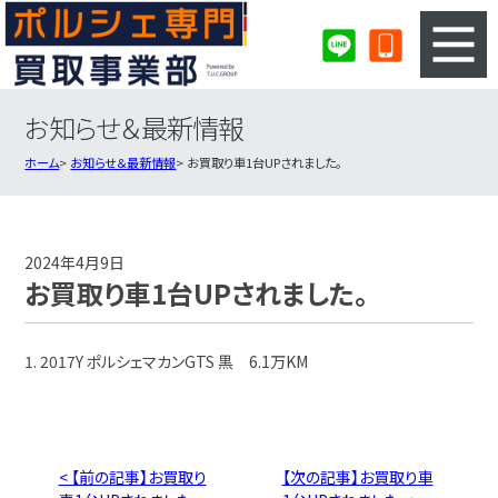
お知らせ＆最新情報
3ステップのカンタン査定
買取りの流れ
ホーム
お知らせ＆最新情報
お買取り車1台UPされました。
査定の注意事項
ポルシェ査定フォーム
ポルシェ買取実績
会社概要・店舗紹介・MAP
2024年4月9日
お買取り車1台UPされました。
1. 2017Y ポルシェマカンGTS 黒 6.1万KM
< 【前の記事】お買取り
【次の記事】お買取り車