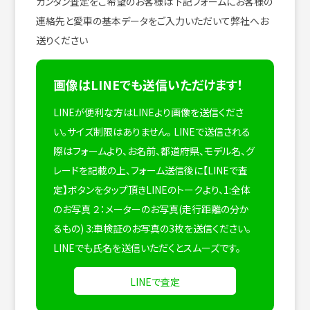
カンタン査定をご希望のお客様は下記フォームにお客様の
連絡先と愛車の基本データをご入力いただいて弊社へお
送りください
画像はLINEでも送信いただけます！
LINEが便利な方はLINEより画像を送信くださ
い。サイズ制限はありません。
LINEで送信される
際はフォームより、お名前、都道府県、モデル名、グ
レードを記載の上、フォーム送信後に【LINEで査
定】ボタンをタップ頂きLINEのトークより、1:全体
のお写真 ２：メーターのお写真(走行距離の分か
るもの) 3:車検証のお写真の3枚を送信ください。
LINEでも氏名を送信いただくとスムーズです。
LINEで査定