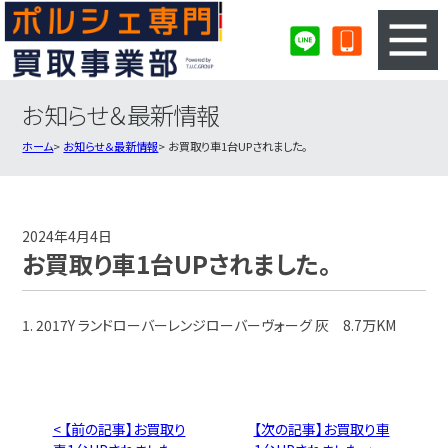
お知らせ＆最新情報
3ステップのカンタン査定
買取りの流れ
ホーム
お知らせ＆最新情報
お買取り車1台UPされました。
査定の注意事項
ポルシェ査定フォーム
ポルシェ買取実績
会社概要・店舗紹介・MAP
2024年4月4日
お買取り車1台UPされました。
1. 2017Y ランドローバーレンジローバーヴォーグ 灰 8.7万KM
< 【前の記事】お買取り
【次の記事】お買取り車