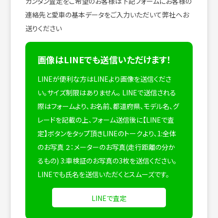
カンタン査定をご希望のお客様は下記フォームにお客様の
連絡先と愛車の基本データをご入力いただいて弊社へお
送りください
画像はLINEでも送信いただけます！
LINEが便利な方はLINEより画像を送信くださ
い。サイズ制限はありません。
LINEで送信される
際はフォームより、お名前、都道府県、モデル名、グ
レードを記載の上、フォーム送信後に【LINEで査
定】ボタンをタップ頂きLINEのトークより、1:全体
のお写真 ２：メーターのお写真(走行距離の分か
るもの) 3:車検証のお写真の3枚を送信ください。
LINEでも氏名を送信いただくとスムーズです。
LINEで査定