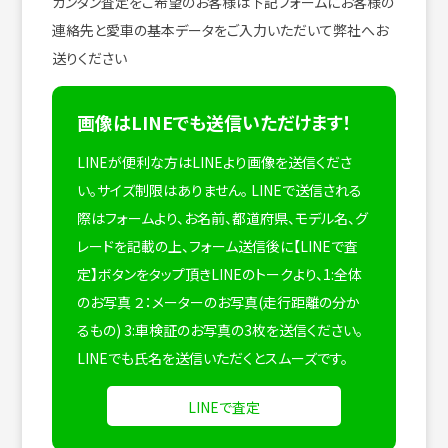
カンタン査定をご希望のお客様は下記フォームにお客様の
連絡先と愛車の基本データをご入力いただいて弊社へお
送りください
画像はLINEでも送信いただけます！
LINEが便利な方はLINEより画像を送信くださ
い。サイズ制限はありません。
LINEで送信される
際はフォームより、お名前、都道府県、モデル名、グ
レードを記載の上、フォーム送信後に【LINEで査
定】ボタンをタップ頂きLINEのトークより、1:全体
のお写真 ２：メーターのお写真(走行距離の分か
るもの) 3:車検証のお写真の3枚を送信ください。
LINEでも氏名を送信いただくとスムーズです。
LINEで査定