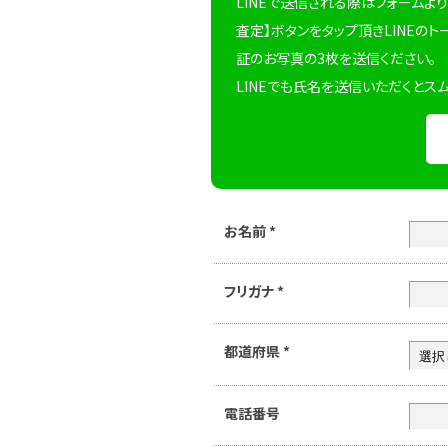
LINEで送信される際はフォームより
査定】ボタンをタップ頂きLINEのト
証のお写真の3枚を送信ください。
LINEでも氏名を送信いただくとス
お名前
*
フリガナ
*
都道府県
*
電話番号