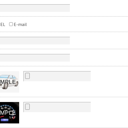
EL
E-mail