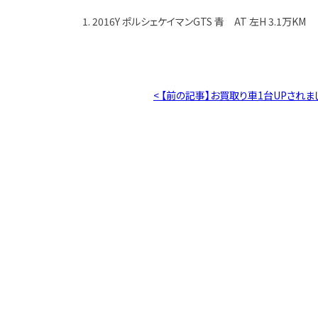
1. 2016Y ポルシェケイマンGTS 青 AT 左H 3.1万KM
< 【前の記事】お買取り車1台UPされま