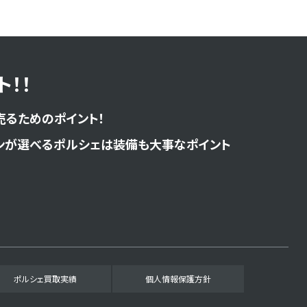
！！
売るためのポイント！
ンが選べるポルシェは装備も大事なポイント
ポルシェ買取実績
個人情報保護方針