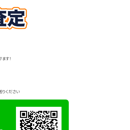
けます！
送りください