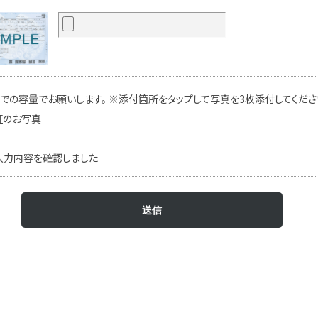
での容量でお願いします。 ※添付箇所をタップして写真を3枚添付してください
証のお写真
入力内容を確認しました