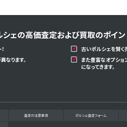
ルシェの高価査定および買取のポイント
！
古いポルシェを賢く
異なります。
また豊富なオプショ
になってきます。
査定の注意事項
ポルシェ査定フォーム