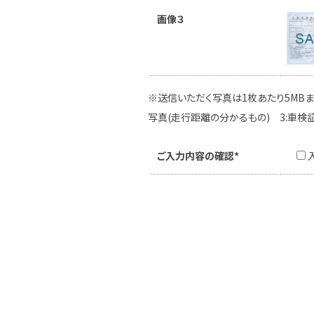
画像３
※送信いただく写真は1枚あたり5MBま
写真(走行距離の分かるもの) 3:車検
ご入力内容の確認*