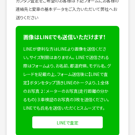
カンタン査定をご希望のお客様は下記フォームにお客様の
連絡先と愛車の基本データをご入力いただいて弊社へお
送りください
画像はLINEでも送信いただけます！
LINEが便利な方はLINEより画像を送信くださ
い。サイズ制限はありません。
LINEで送信される
際はフォームより、お名前、都道府県、モデル名、グ
レードを記載の上、フォーム送信後に【LINEで査
定】ボタンをタップ頂きLINEのトークより、1:全体
のお写真 ２：メーターのお写真(走行距離の分か
るもの) 3:車検証のお写真の3枚を送信ください。
LINEでも氏名を送信いただくとスムーズです。
LINEで査定