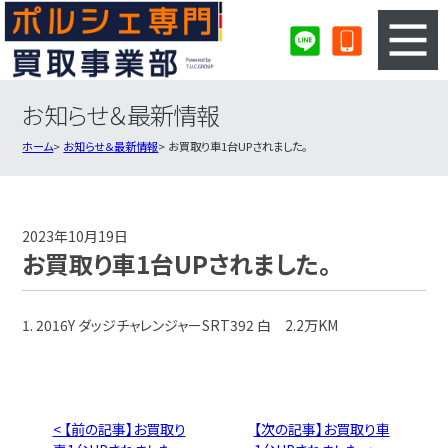
お知らせ＆最新情報
3ステップのカンタン査定
買取りの流れ
ホーム
お知らせ＆最新情報
お買取り車1台UPされました。
査定の注意事項
ポルシェ査定フォーム
ポルシェ買取実績
会社概要・店舗紹介・MAP
2023年10月19日
お買取り車1台UPされました。
1. 2016Y ダッジチャレンジャーSRT392 白 2.2万KM
< 【前の記事】お買取り
【次の記事】お買取り車