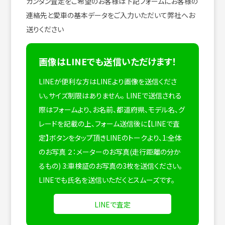
カンタン査定をご希望のお客様は下記フォームにお客様の
連絡先と愛車の基本データをご入力いただいて弊社へお
送りください
画像はLINEでも送信いただけます！
LINEが便利な方はLINEより画像を送信くださ
い。サイズ制限はありません。
LINEで送信される
際はフォームより、お名前、都道府県、モデル名、グ
レードを記載の上、フォーム送信後に【LINEで査
定】ボタンをタップ頂きLINEのトークより、1:全体
のお写真 ２：メーターのお写真(走行距離の分か
るもの) 3:車検証のお写真の3枚を送信ください。
LINEでも氏名を送信いただくとスムーズです。
LINEで査定