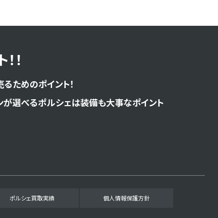
！！
売るためのポイント！
ンが選べるポルシェは装備も大事なポイント
ポルシェ買取実績
個人情報保護方針