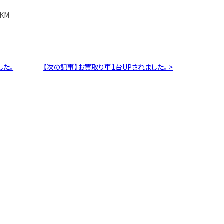
KM
した。
【次の記事】お買取り車1台UPされました。 >