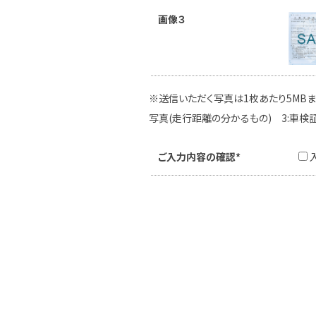
画像３
※送信いただく写真は1枚あたり5MBま
写真(走行距離の分かるもの) 3:車検
ご入力内容の確認*