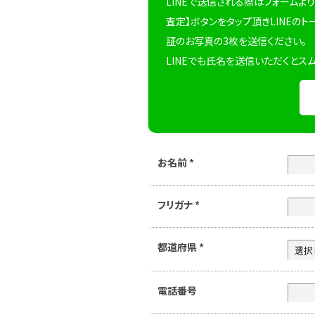
LINEで送信される際はフォームより
査定】ボタンをタップ頂きLINEのト
証のお写真の3枚を送信ください。
LINEでも氏名を送信いただくとス
お名前
*
フリガナ
*
都道府県
*
電話番号