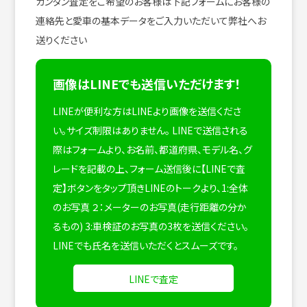
カンタン査定をご希望のお客様は下記フォームにお客様の
連絡先と愛車の基本データをご入力いただいて弊社へお
送りください
画像はLINEでも送信いただけます！
LINEが便利な方はLINEより画像を送信くださ
い。サイズ制限はありません。
LINEで送信される
際はフォームより、お名前、都道府県、モデル名、グ
レードを記載の上、フォーム送信後に【LINEで査
定】ボタンをタップ頂きLINEのトークより、1:全体
のお写真 ２：メーターのお写真(走行距離の分か
るもの) 3:車検証のお写真の3枚を送信ください。
LINEでも氏名を送信いただくとスムーズです。
LINEで査定