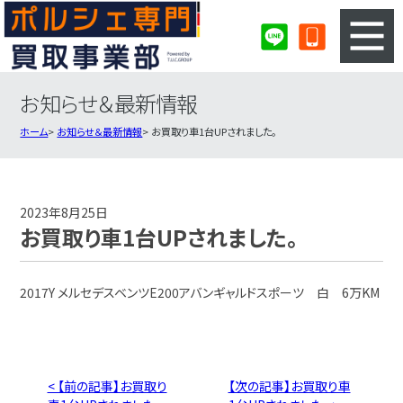
お知らせ＆最新情報
3ステップのカンタン査定
買取りの流れ
ホーム
お知らせ＆最新情報
お買取り車1台UPされました。
査定の注意事項
ポルシェ査定フォーム
ポルシェ買取実績
会社概要・店舗紹介・MAP
2023年8月25日
お買取り車1台UPされました。
2017Y メルセデスベンツE200アバンギャルドスポーツ 白 6万KM
< 【前の記事】お買取り
【次の記事】お買取り車