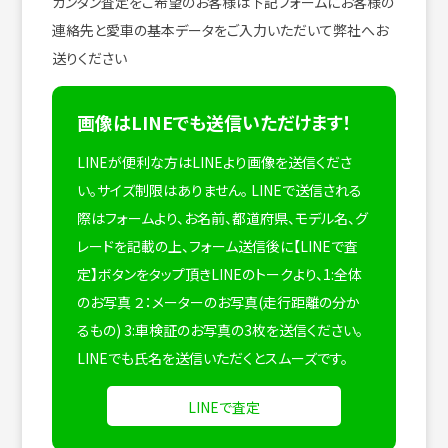
カンタン査定をご希望のお客様は下記フォームにお客様の
連絡先と愛車の基本データをご入力いただいて弊社へお
送りください
画像はLINEでも送信いただけます！
LINEが便利な方はLINEより画像を送信くださ
い。サイズ制限はありません。
LINEで送信される
際はフォームより、お名前、都道府県、モデル名、グ
レードを記載の上、フォーム送信後に【LINEで査
定】ボタンをタップ頂きLINEのトークより、1:全体
のお写真 ２：メーターのお写真(走行距離の分か
るもの) 3:車検証のお写真の3枚を送信ください。
LINEでも氏名を送信いただくとスムーズです。
LINEで査定