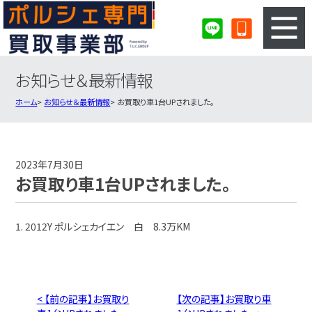
お知らせ＆最新情報
3ステップのカンタン査定
買取りの流れ
ホーム
お知らせ＆最新情報
お買取り車1台UPされました。
査定の注意事項
ポルシェ査定フォーム
ポルシェ買取実績
会社概要・店舗紹介・MAP
2023年7月30日
お買取り車1台UPされました。
1. 2012Y ポルシェカイエン 白 8.3万KM
< 【前の記事】お買取り
【次の記事】お買取り車